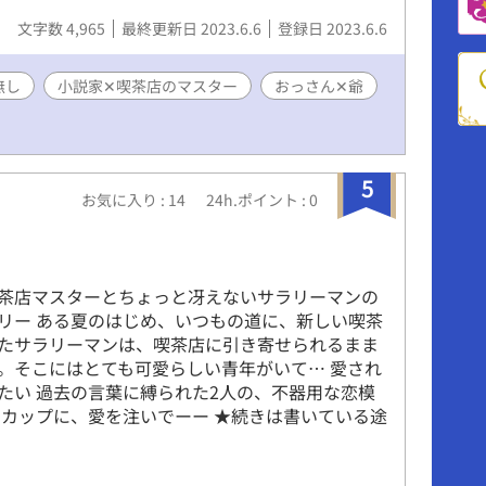
文字数 4,965
最終更新日 2023.6.6
登録日 2023.6.6
無し
小説家✕喫茶店のマスター
おっさん✕爺
5
お気に入り : 14
24h.ポイント : 0
茶店マスターとちょっと冴えないサラリーマンの
リー ある夏のはじめ、いつもの道に、新しい喫茶
たサラリーマンは、喫茶店に引き寄せられるまま
。そこにはとても可愛らしい青年がいて… 愛され
たい 過去の言葉に縛られた2人の、不器用な恋模
のカップに、愛を注いでーー ★続きは書いている途