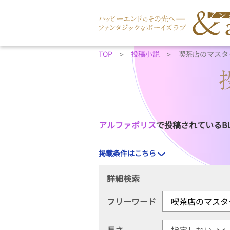
TOP
投稿小説
喫茶店のマスタ
アルファポリス
で投稿されているB
掲載条件はこちら
詳細検索
フリーワード
長さ