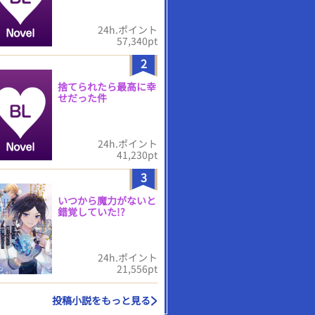
24h.ポイント
57,340pt
2
捨てられたら最高に幸
せだった件
24h.ポイント
41,230pt
3
いつから魔力がないと
錯覚していた!?
24h.ポイント
21,556pt
投稿小説をもっと見る