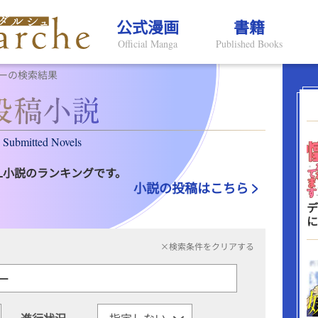
公式漫画
書籍
Official Manga
Published Books
ーの検索結果
Submitted Novels
L小説のランキングです。
小説の投稿はこちら
デ
に
×検索条件をクリアする
進行状況