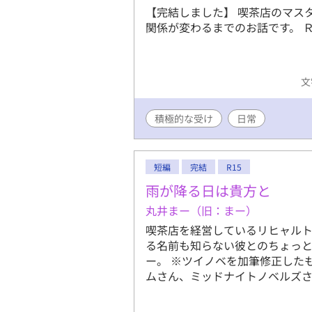
【完結しました】 喫茶店のマス
関係が変わるまでのお話です。 
文
積極的な受け
日常
短編
完結
R15
雨が降る日は貴方と
丸井まー（旧：まー）
喫茶店を経営しているリヒャル
る名前も知らない彼とのちょっと
ー。 ※ツイノベを加筆修正した
ムさん、ミッドナイトノベルズさ