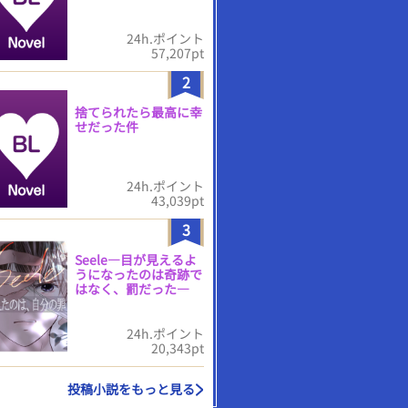
24h.ポイント
57,207pt
2
捨てられたら最高に幸
せだった件
24h.ポイント
43,039pt
3
Seele―目が見えるよ
うになったのは奇跡で
はなく、罰だった―
24h.ポイント
20,343pt
投稿小説をもっと見る