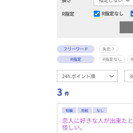
R指定なし
R指定
フリーワード
失恋？
R指定
R指定なし
3
件
短編
完結
なし
恋人に好きな人が出来た
怪しい。