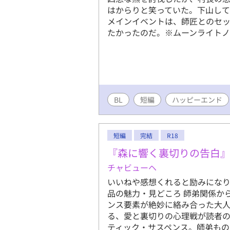
はからりと笑っていた。下山して
メインイベントは、師匠とのセ
たかったのだ。※ムーンライトノ
BL
短編
ハッピーエンド
短編
完結
R18
『森に響く裏切りの告白
チャビューヘ
いいねや感想くれると励みになり
品の魅力・見どころ 師弟関係か
ンス要素が絶妙に絡み合った大人
る、愛と裏切りの心理戦が読者の
ティック・サスペンス。師弟も