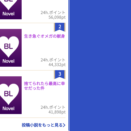
24h.ポイント
56,098pt
2
生き急ぐオメガの献身
24h.ポイント
44,332pt
3
捨てられたら最高に幸
せだった件
24h.ポイント
41,898pt
投稿小説をもっと見る