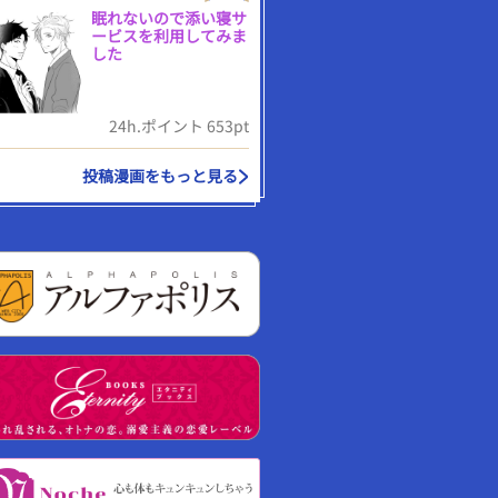
眠れないので添い寝サ
ービスを利用してみま
した
24h.ポイント 653pt
投稿漫画をもっと見る