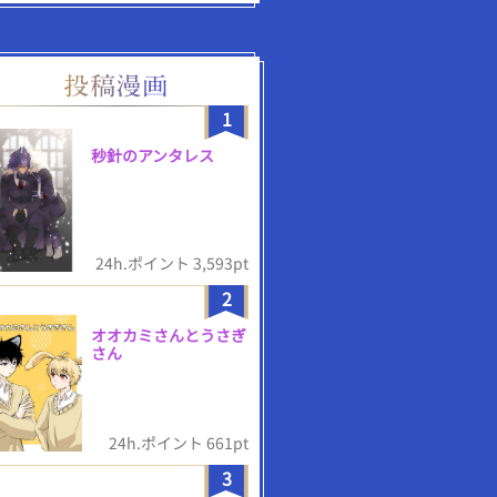
1
秒針のアンタレス
24h.ポイント 3,593pt
2
オオカミさんとうさぎ
さん
24h.ポイント 661pt
3