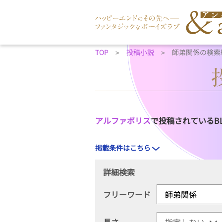
TOP
投稿小説
師弟関係の検索
アルファポリス
で投稿されているB
掲載条件はこちら
詳細検索
フリーワード
長さ