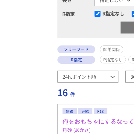
R指定なし
R指定
フリーワード
師弟関係
R指定
R指定なし
16
件
短編
完結
R18
俺をおもちゃにするなっ
丹砂 (あかさ)