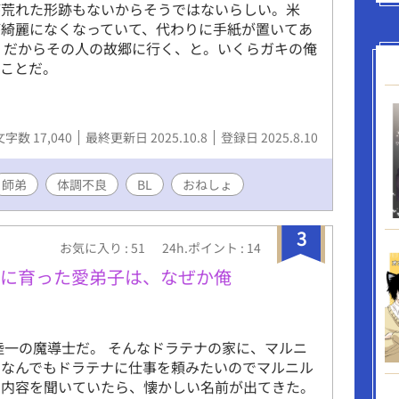
が荒れた形跡もないからそうではないらしい。米
が綺麗になくなっていて、代わりに手紙が置いてあ
、だからその人の故郷に行く、と。いくらガキの俺
てことだ。
文字数 17,040
最終更新日 2025.10.8
登録日 2025.8.10
師弟
体調不良
BL
おねしょ
3
お気に入り : 51
24h.ポイント : 14
ンに育った愛弟子は、なぜか俺
陸一の魔導士だ。 そんなドラテナの家に、マルニ
。なんでもドラテナに仕事を頼みたいのでマルニル
の内容を聞いていたら、懐かしい名前が出てきた。