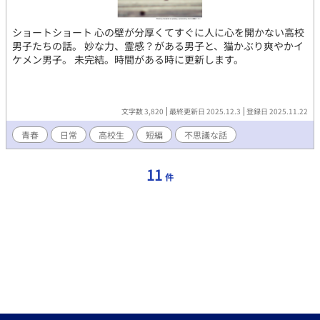
ショートショート 心の壁が分厚くてすぐに人に心を開かない高校
男子たちの話。 妙な力、霊感？がある男子と、猫かぶり爽やかイ
ケメン男子。 未完結。時間がある時に更新します。
文字数 3,820
最終更新日 2025.12.3
登録日 2025.11.22
青春
日常
高校生
短編
不思議な話
11
件