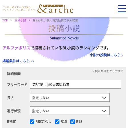
TOP
投稿小説
第8回BL小説大賞奨励賞の検索結果
Submitted Novels
アルファポリス
で投稿されているBL小説のランキングです。
小説の投稿はこちら
掲載条件はこちら
×検索条件をクリアする
詳細検索
フリーワード
長さ
進行状況
R指定
R指定なし
R15
R18