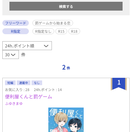
フリーワード
罰ゲームから始まる恋
R指定
R指定なし
R15
R18
件
2
件
1
短編
連載中
なし
お気に入り : 28
24h.ポイント : 14
便利屋くんと罰ゲーム
ふゆきまゆ