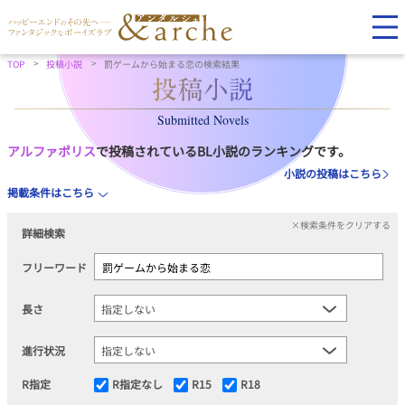
TOP
投稿小説
罰ゲームから始まる恋の検索結果
Submitted Novels
アルファポリス
で投稿されているBL小説のランキングです。
小説の投稿はこちら
掲載条件はこちら
×検索条件をクリアする
詳細検索
フリーワード
長さ
進行状況
R指定
R指定なし
R15
R18