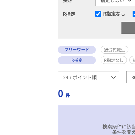
R指定なし
R指定
フリーワード
過労死転生
R指定
R指定なし
0
件
検索条件に該
条件を変