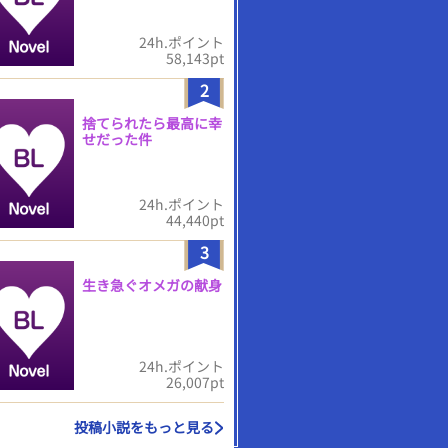
24h.ポイント
58,143pt
2
捨てられたら最高に幸
せだった件
24h.ポイント
44,440pt
3
生き急ぐオメガの献身
24h.ポイント
26,007pt
投稿小説をもっと見る