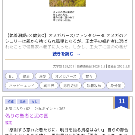
【執着溺愛α×健気Ω】オメガバース/ファンタジーBL オメガのア
シュリーは親から捨てられ孤児となるが、王太子の婚約者に選ば
れたことで侯爵家へ養子に入った。しかし、王太子に運命の番が
現れ、アシュリーは婚約破棄されて王都を追放される。 平民に堕
続きを読む
ちたアシュリーが連れてこられたのは、身寄りのないオメガが助
け合って暮らす娼館だった。そこで初めての客を取るため緊張し
文字数 158,357
最終更新日 2026.6.5
登録日 2026.5.8
ていたアシュリーの前に、辺境の地を守る美貌の兵士、ジョナサ
ンが現れる――。 侯爵子息から男娼に堕ちたオメガが、多くの人
BL
執着
溺愛
オメガバース
甘々
に助けられて幸せをつかむ話です。 主人公の初恋の成就と、恋人
ハッピーエンド
異世界
男性妊娠
執着攻め
身分差
同士の甘々な時間をお届けします。子供もたくさん生まれます。
性描写があるエピソードには（☆）を付けております。 無理やり
の行為は一切なく、主人公の相手は初めから運命の番ひとりだけ
11
短編
完結
なし
です。 アルファポリス様の独占公開です。 ※本編完結済。今後は
お気に入り : 62
24h.ポイント : 362
甘々の後日談を不定期に投稿します。 【番外編：後日談追加】完
偽りの聖者と泥の国
結記念SS『癒しの時間』を追加しました。皆様に楽しんでいただ
ければ幸いです。
篠雨
「感謝すら忘れた者たちに、明日を語る資格はない」 自らの都合