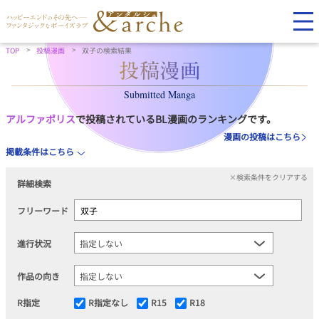
TOP
投稿漫画
双子の検索結果
Submitted Manga
アルファポリス
で投稿されているBL漫画のランキングです。
漫画の投稿はこちら
掲載条件はこちら
×検索条件をクリアする
詳細検索
フリーワード
進行状況
作品の向き
R指定
R指定なし
R15
R18