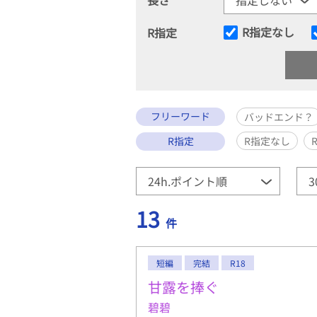
R指定なし
R指定
フリーワード
バッドエンド？
R指定
R指定なし
13
件
短編
完結
R18
甘露を捧ぐ
碧碧