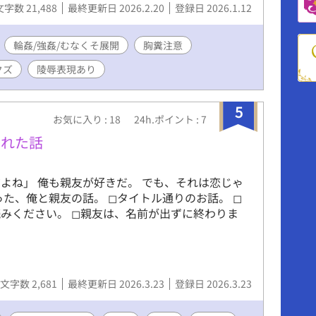
文字数 21,488
最終更新日 2026.2.20
登録日 2026.1.12
輪姦/強姦/むなくそ展開
胸糞注意
クズ
陵辱表現あり
5
お気に入り : 18
24h.ポイント : 7
された話
よね」 俺も親友が好きだ。 でも、それは恋じゃ
た、俺と親友の話。 ◻︎タイトル通りのお話。 ◻︎
みください。 ◻︎親友は、名前が出ずに終わりま
文字数 2,681
最終更新日 2026.3.23
登録日 2026.3.23