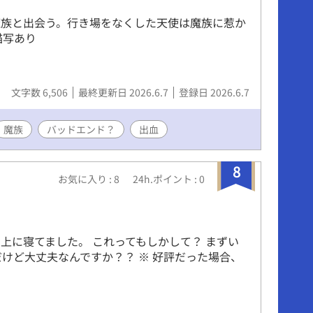
魔族と出会う。行き場をなくした天使は魔族に惹か
描写あり
文字数 6,506
最終更新日 2026.6.7
登録日 2026.6.7
魔族
バッドエンド？
出血
8
お気に入り : 8
24h.ポイント : 0
上に寝てました。 これってもしかして？ まずい
だけど大丈夫なんですか？？ ※ 好評だった場合、