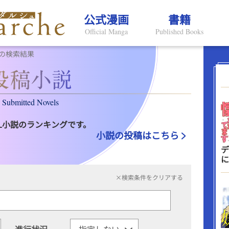
公式漫画
書籍
Official Manga
Published Books
の検索結果
Submitted Novels
L小説のランキングです。
小説の投稿はこちら
デ
に
×検索条件をクリアする
進行状況