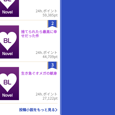
24h.ポイント
59,385pt
2
捨てられたら最高に幸
せだった件
24h.ポイント
44,709pt
3
生き急ぐオメガの献身
24h.ポイント
27,122pt
投稿小説をもっと見る