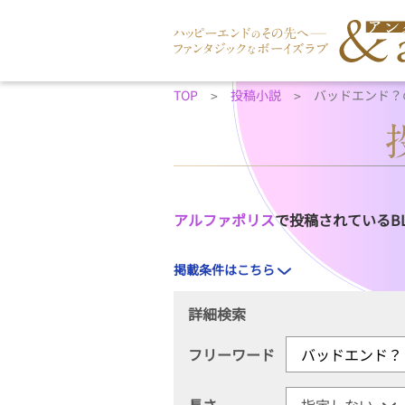
TOP
投稿小説
バッドエンド？
アルファポリス
で投稿されているB
掲載条件はこちら
詳細検索
フリーワード
長さ