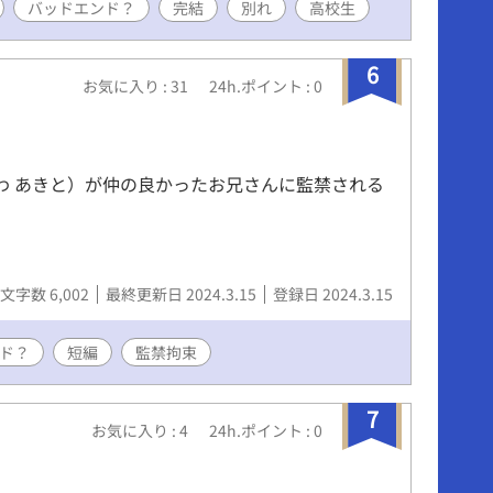
バッドエンド？
完結
別れ
高校生
6
お気に入り : 31
24h.ポイント : 0
さわ あきと）が仲の良かったお兄さんに監禁される
文字数 6,002
最終更新日 2024.3.15
登録日 2024.3.15
ド？
短編
監禁拘束
7
お気に入り : 4
24h.ポイント : 0