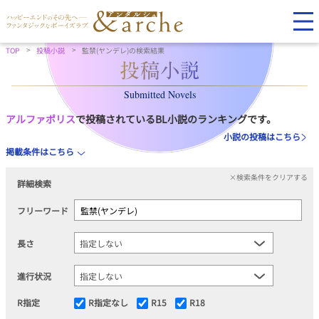
TOP
投稿小説
監禁(ヤンデレ)の検索結果
Submitted Novels
アルファポリス
で投稿されているBL小説のランキングです。
小説の投稿はこちら
掲載条件はこちら
×検索条件をクリアする
詳細検索
フリーワード
長さ
進行状況
R指定
R指定なし
R15
R18