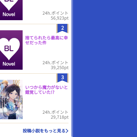
24h.ポイント
56,923pt
2
捨てられたら最高に幸
せだった件
24h.ポイント
39,250pt
3
いつから魔力がないと
錯覚していた!?
24h.ポイント
29,718pt
投稿小説をもっと見る