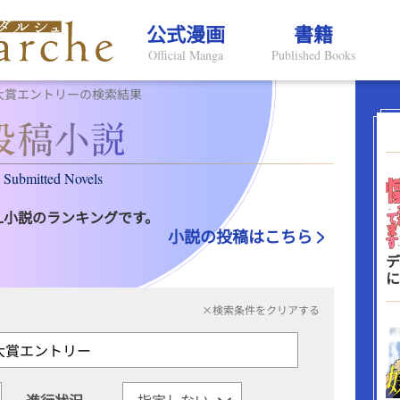
公式漫画
書籍
Official Manga
Published Books
大賞エントリーの検索結果
Submitted Novels
L小説のランキングです。
小説の投稿はこちら
デ
に
×検索条件をクリアする
進行状況