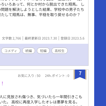
いろいろあって、何とか村から脱出できた翔馬。 し
の問題を解決しようとした結果、学校中の男子たち
果たして翔馬は、無事、平穏を取り戻せるのか？
文字数 2,766
最終更新日 2023.7.30
登録日 2023.5.6
コメディ
続編
短編
高校生
7
お気に入り : 50
24h.ポイント : 0
す！
人に見放され傷つき、気づいたら一年間引きこも
いた。 高校に再度入学したオレは悪夢を見る。