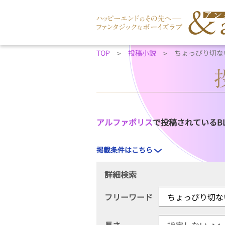
TOP
投稿小説
ちょっぴり切な
アルファポリス
で投稿されているB
掲載条件はこちら
詳細検索
フリーワード
長さ