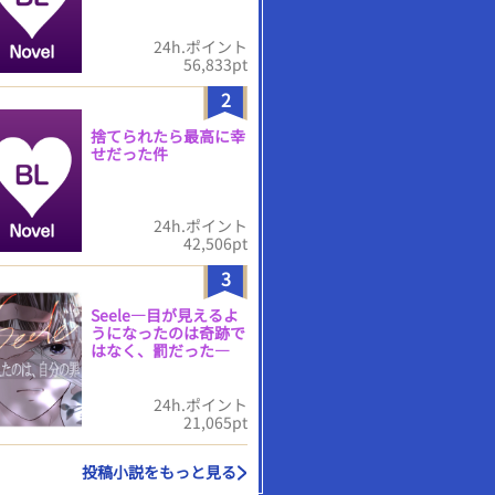
24h.ポイント
56,833pt
2
捨てられたら最高に幸
せだった件
24h.ポイント
42,506pt
3
Seele―目が見えるよ
うになったのは奇跡で
はなく、罰だった―
24h.ポイント
21,065pt
投稿小説をもっと見る