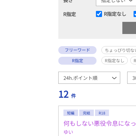
R指定なし
R指定
フリーワード
ちょっぴり切な
R指定
R指定なし
12
件
短編
完結
R18
何もしない悪役令息にな
ゆい