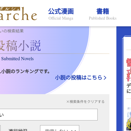
公式漫画
書籍
Official Manga
Published Books
いの検索結果
Submitted Novels
L小説のランキングです。
小説の投稿はこちら
デ
に
×検索条件をクリアする
進行状況