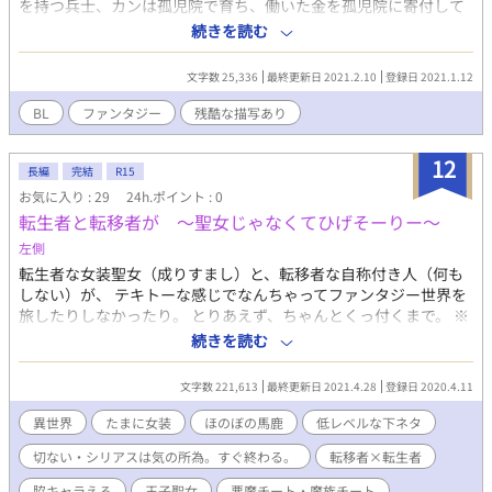
を持つ兵士、カンは孤児院で育ち、働いた金を孤児院に寄付して
いた。自分を愛してくれた院長や先生、兄弟になってくれたみん
続きを読む
な。産んだ親には虐げられ、捨てられたからこそ、感謝を返した
い。 ある時、人を食らう魔物がいると報告を受け、調査団を引き
文字数 25,336
最終更新日 2021.2.10
登録日 2021.1.12
連れ国の東にある洞窟へ向かう。恐ろしい魔物に勝つことを諦め
たカンは仲間を逃がし、一人残る。 運良く生き残った彼を助けた
BL
ファンタジー
残酷な描写あり
のは人でも魔物でもない『魔人』だった。 不器用な俺様人外×劣
等感マシマシ強面兵士の話(予定)。 なんちゃってファンタジーBL
12
です。魔法とか貴族とか騎士とか兵士とかなんとなくふんわりし
長編
完結
R15
た設定で出てきます。 グロいシーンや登場人物が傷つくシーンあ
お気に入り : 29
24h.ポイント : 0
り。R-18になる予定です。(第一章、4話からあります。) 見切り発
転生者と転移者が ～聖女じゃなくてひげそーりー～
車で書いております。不定期連載です。 (受けちゃんが傷ついて傷
左側
ついて傷ついて泣いて苦しんで、攻めちゃんが救う話が見たくて
転生者な女装聖女（成りすまし）と、転移者な自称付き人（何も
書いてます。なので、幸せになるまでに主人公が辛い目に合う予
しない）が、 テキトーな感じでなんちゃってファンタジー世界を
定ですが、私のメンタルが耐えられなければ高速で幸せになりま
旅したりしなかったり。 とりあえず、ちゃんとくっ付くまで。 ※
す。) [追記]報告無しで誤字脱字直していきます。ご迷惑おかけ致
一応、Ｒ指定しました。 ※ＢＬはぼちぼちと……です。 ※ヤラシ
します。
続きを読む
イ行為がある場合は「※Ｒ」、酷い描写がある場合は「※酷」
を、題名の横に付けます。 付け漏らしていたら御免なさい。 ※
文字数 221,613
最終更新日 2021.4.28
登録日 2020.4.11
国や地域等の設定は都合良く書かれています。 ※誤字脱字あれば
お知らせください。ひっそり直します。
異世界
たまに女装
ほのぼの馬鹿
低レベルな下ネタ
切ない・シリアスは気の所為。すぐ終わる。
転移者×転生者
脇キャラえろ
王子聖女
悪魔チート・魔族チート