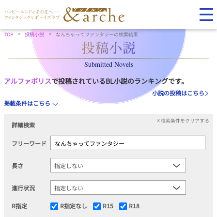
TOP
投稿小説
なんちゃってファンタジーの検索結果
Submitted Novels
アルファポリス
で投稿されているBL小説のランキングです。
小説の投稿はこちら
掲載条件はこちら
×検索条件をクリアする
詳細検索
フリーワード
長さ
進行状況
R指定
R指定なし
R15
R18