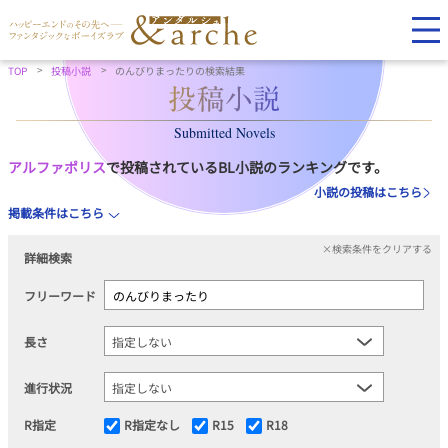
TOP
投稿小説
のんびりまったりの検索結果
Submitted Novels
アルファポリス
で投稿されているBL小説のランキングです。
小説の投稿はこちら
掲載条件はこちら
×検索条件をクリアする
詳細検索
フリーワード
長さ
進行状況
R指定
R指定なし
R15
R18