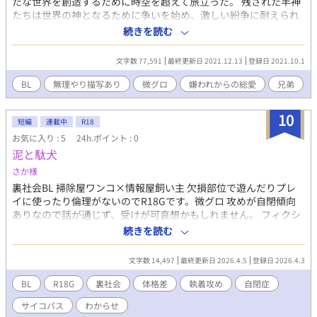
たな世界を創造するために時空を超えて旅立った。 残された半神
たちは世界の神となるために争いを始め、激しい紛争に耐えられ
なくなった世界はやがて細かく砕けてしまった。 『砕けた世界を
続きを読む
一つに纏め統治した者がこの世界の神となる』 世界に神の力を受
け継ぐ者は一人で良い。半神の兄弟達は世界の神となるべく争い
文字数 77,591
最終更新日 2021.12.13
登録日 2021.10.1
を繰り返していく。 そこに愛など存在しない筈だった。
BL
無理やり描写あり
微グロ
嫌われからの総愛
兄弟
10
短編
連載中
R18
お気に入り : 5
24h.ポイント : 0
泥と駄犬
さか様
裏社会BL 掃除屋ワンコ×情報屋飼い主 欠損部位で遊んだりプレ
イに使ったり倫理がないのでR18Gです。微グロ 攻めが自閉傾向
ありなので話が通じず、受けが可哀想かもしれません。 フィクシ
ョン、ファンタジーです。実際の…というのはないです。推奨も
続きを読む
してません。なーんにも。 登場人物 佐々木一馬（ささき かず
ま） 攻め。 • 190cm超 / 掃除屋（クリーナー） • 彫刻のような美
文字数 14,497
最終更新日 2026.4.5
登録日 2026.4.3
貌を持つ巨漢。裕福な家庭に生まれるも、自閉傾向と加減の利か
ない暴力性を「欠陥」と見なされ放り出された。 • 感情の起伏が
BL
R18G
裏社会
体格差
執着攻め
自閉症
乏しく、常にどこか浮ついた子供のような純粋さを持つ。幸也を
サイコパス
わからせ
「聖域」として崇拝しており、彼を不快にする存在を「解体」し