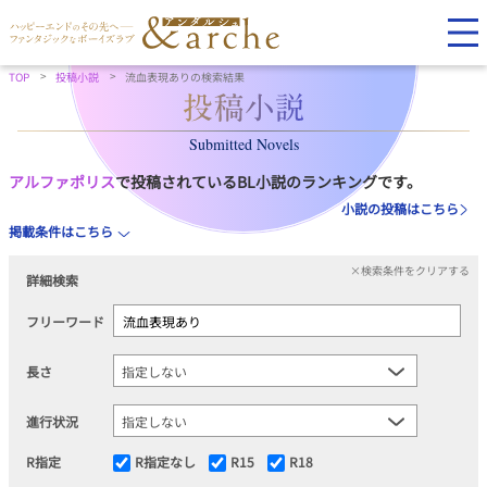
TOP
投稿小説
流血表現ありの検索結果
Submitted Novels
アルファポリス
で投稿されているBL小説のランキングです。
小説の投稿はこちら
掲載条件はこちら
×検索条件をクリアする
詳細検索
フリーワード
長さ
進行状況
R指定
R指定なし
R15
R18