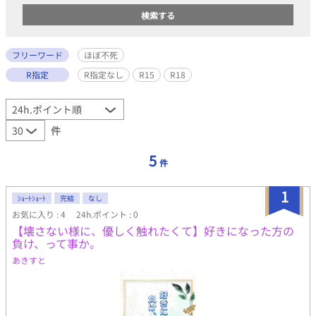
フリーワード
ほぼ不死
R指定
R指定なし
R15
R18
件
5
件
1
ｼｮｰﾄｼｮｰﾄ
完結
なし
お気に入り : 4
24h.ポイント : 0
【壊さない様に、優しく触れたくて】好きになった方の
負け、って事か。
あきすと