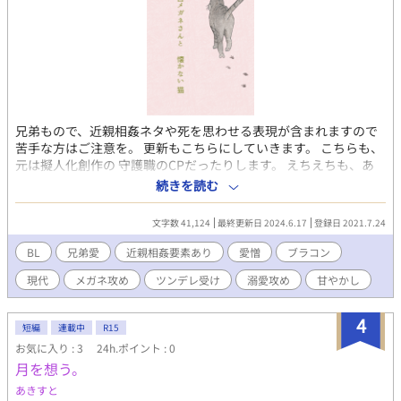
兄弟もので、近親相姦ネタや死を思わせる表現が含まれますので
苦手な方はご注意を。 更新もこちらにしていきます。 こちらも、
元は擬人化創作の 守護職のCPだったりします。 えちえちも、あ
ったりなかったり。 この2人は愛憎が絡まりあってるので なんと
続きを読む
か、仲良しさせたくて 書いてます。 2人とも永遠の20代なので 矛
盾が生じてる様に 思われますが、とりあえず 常若です。 大地（※
文字数 41,124
最終更新日 2024.6.17
登録日 2021.7.24
２０代半ば）※年齢では無くて見た目年齢です。（ほぼ不死なの
で） 身長:178cm 体重:67kg 朴訥としていながらも、実際は情も
BL
兄弟愛
近親相姦要素あり
愛憎
ブラコン
深くしっかり者。 現実的な考え方をしてしまう。 弟が至高過ぎて
現代
メガネ攻め
ツンデレ受け
溺愛攻め
甘やかし
遠慮気味。でもかなりブラコン。 光のお隣の県に一人暮らし中。
農業に精を出している。 髪は茶色く、短髪（昔は長めだった）眼
鏡装用。 光（※２０代前半） 身長:167cm 体重:56kg ちょっと気
4
短編
連載中
R15
難しそうに思われがちだけど、人見知りなだけ。 礼儀正しく真面
お気に入り : 3
24h.ポイント : 0
目な人に好感を抱く（兄への憧れか） 大地とはとても年の離れた
月を想う。
兄弟だった。 ツンツンツンツンしてるけど、照れと気恥ずかしさ
から。 本当は思い切り甘えたい。大地しか見てない。 アイスとチ
あきすと