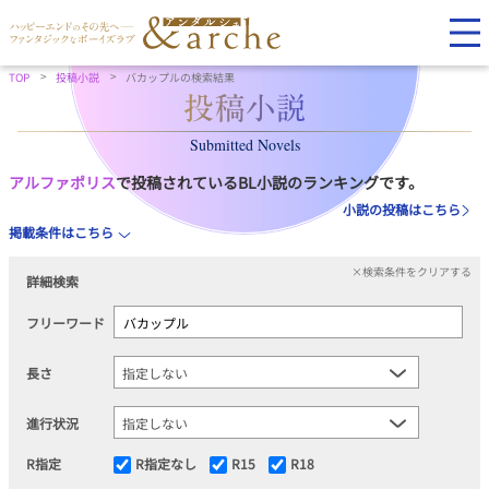
TOP
投稿小説
バカップルの検索結果
Submitted Novels
アルファポリス
で投稿されているBL小説のランキングです。
小説の投稿はこちら
掲載条件はこちら
×検索条件をクリアする
詳細検索
フリーワード
長さ
進行状況
R指定
R指定なし
R15
R18