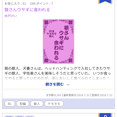
お気に入り : 51
24h.ポイント : 7
狼さんウサギに食われる
水戸けい
狼の獣人、犬養さんは、ヘッドハンティングで入社してきたウサ
ギの獣人、宇佐美さんを美味しそうだと思っていた。 いつか食っ
てやると思っていたのだが、逆においしく食べられてしまった！
続きを読む
文字数 8,303
最終更新日 2018.7.21
登録日 2018.7.21
BL
短編
獣人
ケモホモ
9