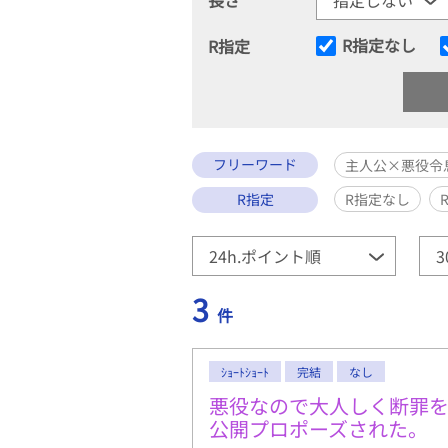
R指定なし
R指定
フリーワード
主人公×悪役令
R指定
R指定なし
3
件
ｼｮｰﾄｼｮｰﾄ
完結
なし
悪役なので大人しく断罪
公開プロポーズされた。