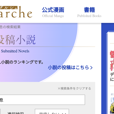
公式漫画
書籍
Official Manga
Published Books
息の検索結果
Submitted Novels
L小説のランキングです。
小説の投稿はこちら
デ
に
×検索条件をクリアする
進行状況