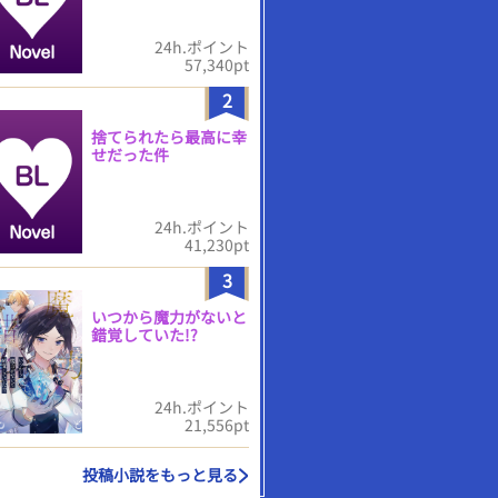
24h.ポイント
57,340pt
2
捨てられたら最高に幸
せだった件
24h.ポイント
41,230pt
3
いつから魔力がないと
錯覚していた!?
24h.ポイント
21,556pt
投稿小説をもっと見る