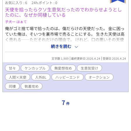
お気に入り : 6
24h.ポイント : 0
天使を拾ったらクソ生意気だったのでわからせようとし
たのに、なぜか同棲している
子犬一 はぁて
俺がゴミ捨て場で拾ったのは、傷だらけの天使だった。 金に困っ
ていた俺は、そいつを裏市場で売ることにする。 生きた天使は高
く売れる──ただそれだけの理由で。 けれど、口の悪いその天使
は、 蘇生した瞬間から文句ばかりで可愛げがない。 そして迎えた
続きを読む
オークション当日。 天使を買ったのは、よりにもよって俺を飼っ
ているヤクザの若頭だった。 逃げ場はない。終わった──はずだ
文字数 1,989
最終更新日 2026.4.24
登録日 2026.4.24
った。 「天使はね、恩を受けたら返さないと死ぬの」 そう言っ
て、天使は俺の手を掴んだ。
甘々
ケンカップル
無愛想攻め
生意気受け
人間×天使
人外BL
ハッピーエンド
オークション
同棲
執着攻め
7
件