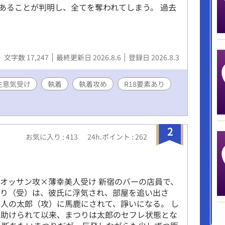
あることが判明し、全てを奪われてしまう。 過去
…
文字数 17,247
最終更新日 2026.8.6
登録日 2026.8.3
生意気受け
執着
執着攻め
R18要素あり
2
お気に入り : 413
24h.ポイント : 262
る
人オッサン攻×薄幸美人受け 新宿のバーの店員で、
つり（受）は、彼氏に浮気され、部屋を追い出さ
人の太郎（攻）に馬鹿にされて、諍いになる。 し
に助けられて以来、まつりは太郎のセフレ状態とな