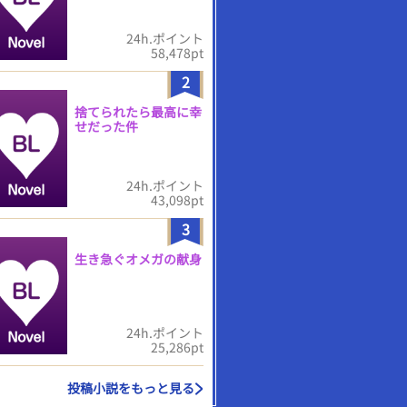
24h.ポイント
58,478pt
2
捨てられたら最高に幸
せだった件
24h.ポイント
43,098pt
3
生き急ぐオメガの献身
24h.ポイント
25,286pt
投稿小説をもっと見る