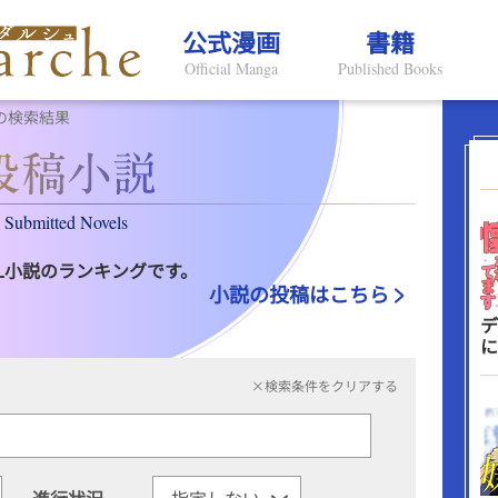
公式漫画
書籍
Official Manga
Published Books
の検索結果
Submitted Novels
L小説のランキングです。
小説の投稿はこちら
デ
に
×検索条件をクリアする
進行状況