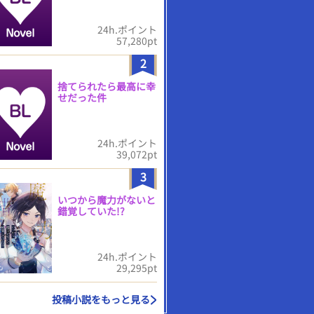
24h.ポイント
57,280pt
2
捨てられたら最高に幸
せだった件
24h.ポイント
39,072pt
3
いつから魔力がないと
錯覚していた!?
24h.ポイント
29,295pt
投稿小説をもっと見る