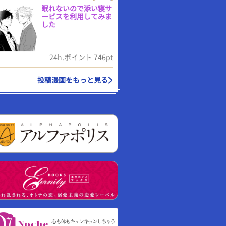
眠れないので添い寝サ
ービスを利用してみま
した
24h.ポイント 746pt
投稿漫画をもっと見る