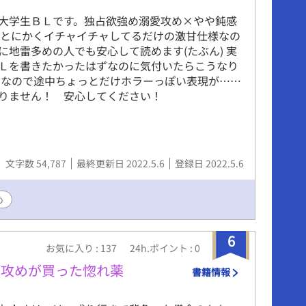
大学生ＢＬです。独占欲強め溺愛攻め×やや鈍感
 とにかくイチャイチャしてるだけの激甘仕様なの
に地雷多めの人でも安心して読めます(たぶん) 実
Ｌを書きたかったはずなのに気付いたらこうなり
 なので途中ちょっとだけホラーっぽい表現が……
りません！ 安心してください！
文字数 54,787
最終更新日 2022.5.6
登録日 2022.5.6
め
6
お気に入り : 137
24h.ポイント : 0
愛攻めが買った惚れ薬
書籍情報