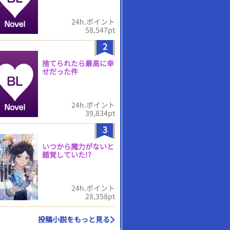
24h.ポイント
58,547pt
2
捨てられたら最高に幸
せだった件
24h.ポイント
39,834pt
3
いつから魔力がないと
錯覚していた!?
24h.ポイント
28,358pt
投稿小説をもっと見る