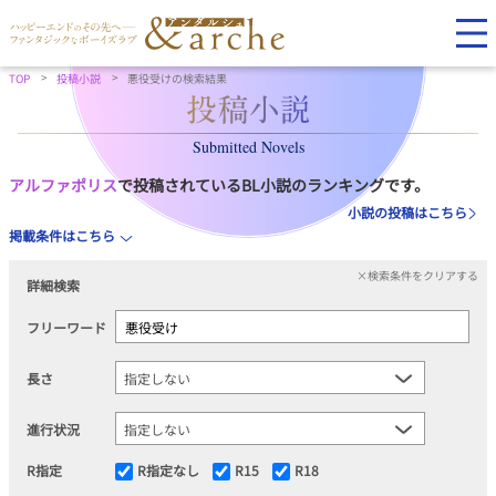
TOP
投稿小説
悪役受けの検索結果
Submitted Novels
アルファポリス
で投稿されているBL小説のランキングです。
小説の投稿はこちら
掲載条件はこちら
×検索条件をクリアする
詳細検索
フリーワード
長さ
進行状況
R指定
R指定なし
R15
R18