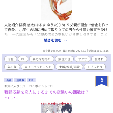
人物紹介 陽真 悠太(はるま ゆうた)(18)15 父親が闇金で借金を作っ
て自殺。 小学生の頃に初めて取り立ての男から性暴力被害を受け
た。 十六歳頃から「父親の借金の支払いから差し引きする」こと
を条件に、一部の取り立ての男達を相手に強姦紛いなことをやら
続きを読む
されていた。 今は旅館を経営する祖父と田舎で平和に暮らしてい
る。が・・・ 喜島 芥(きじま かい)(28)25 伊武会の若頭補佐。 莫
文字数 108,909
最終更新日 2024.8.3
登録日 2021.8.15
大な借金を作って逃げた父親の代わりに血縁者を追ってなんとか
返済させようとする。喜島自身も両親を闇金の借金地獄で亡くし
借金
BL
暴力描写あり
無理矢理
ヤクザ
愛され
ている。喧嘩と子供が好き。 伊武 恭介(いぶ きょうすけ)(22)19 伊
年の差
メリーバッドエンド
束縛/執着/溺愛
モブレあり
武会の若頭。喜島の義理の弟。 昔から芥に執着していて、恋愛感
情を抱いている。 少し前に告白したが、断られてしまった。 根に
持つタイプ。 凪咲 善(なぎさ ぜん)(24)21 橘に囲われていた過去が
6
長編
連載中
R18
ある。 喜島に助けられ、橘を見つけるのを条件に伊武会に入っ
お気に入り : 39
24h.ポイント : 21
た。喜島を慕っている。 自分の過去と名前に劣等感がある。 木下
戦闘奴隷を恋人にするまでの夜這いの回数は？
晃貴(きのしたあきたか)(30)27 伊武会分家の子供。 昔から空回り
してしまう事が多く悩んでいる。 上司の善は後輩に当たるが、善
さくらんこ
を護り支える事を心に誓っている。 ※注意タグ無限に付けられる
ほどなので、苦手要素があって少しでも「あ、無理だ」と思った
ら自衛よろしくお願いします。