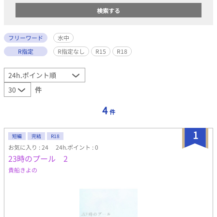
フリーワード
水中
R指定
R指定なし
R15
R18
件
4
件
1
短編
完結
R18
お気に入り : 24
24h.ポイント : 0
23時のプール 2
貴船きよの