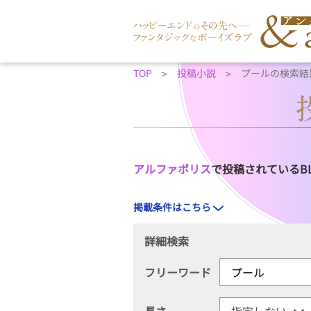
TOP
投稿小説
プールの検索結
アルファポリス
で投稿されているB
掲載条件はこちら
詳細検索
フリーワード
長さ