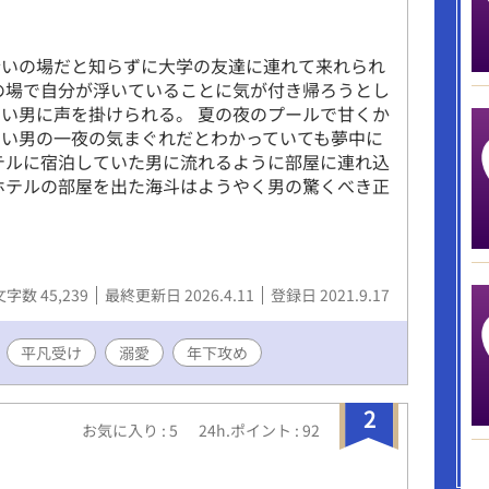
会いの場だと知らずに大学の友達に連れて来れられ
の場で自分が浮いていることに気が付き帰ろうとし
い男に声を掛けられる。 夏の夜のプールで甘くか
しい男の一夜の気まぐれだとわかっていても夢中に
テルに宿泊していた男に流れるように部屋に連れ込
ホテルの部屋を出た海斗はようやく男の驚くべき正
文字数 45,239
最終更新日 2026.4.11
登録日 2021.9.17
平凡受け
溺愛
年下攻め
2
お気に入り : 5
24h.ポイント : 92