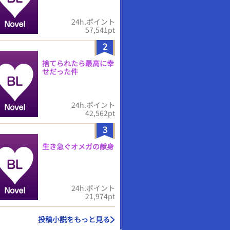
24h.ポイント
57,541pt
2
捨てられたら最高に幸
せだった件
24h.ポイント
42,562pt
3
生き急ぐオメガの献身
24h.ポイント
21,974pt
投稿小説をもっと見る