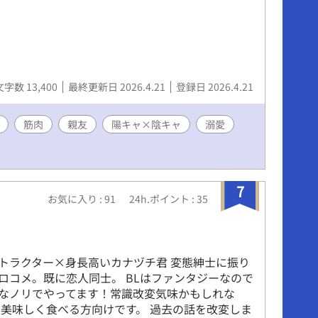
文字数 13,400
最終更新日 2026.4.21
登録日 2026.4.21
筋肉
親友
陽キャ×陰キャ
溺愛
7
お気に入り : 91
24h.ポイント : 35
ル
トラクター×身長高いカナヅチ君 変態紳士に振り
ロコメ。既に恋人同士。 BLはファンタジーなので
なノリでやってます！常識改変気味かもしれな
も美味しく食べる方向けです。 過去の話を改変しま