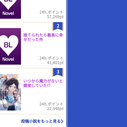
24h.ポイント
57,269pt
2
捨てられたら最高に幸
せだった件
24h.ポイント
41,401pt
3
いつから魔力がないと
錯覚していた!?
24h.ポイント
22,948pt
投稿小説をもっと見る