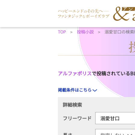
TOP
投稿小説
溺愛甘口の検索
アルファポリス
で投稿されているB
掲載条件はこちら
詳細検索
フリーワード
長さ