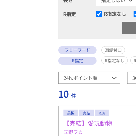
R指定なし
R指定
フリーワード
溺愛甘口
R指定
R指定なし
10
件
長編
完結
R18
【完結】愛玩動物
匠野ワカ