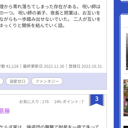
理から零れ落ちてしまった存在がある。 呪い師は
の一つ。 呪い師の弟子、夜長と照葉は、お互いを
ながらも一歩踏み出せないでいた。 二人が互いを
ゆっくりと関係を結んでいく話。
数 42,128
最終更新日 2022.11.30
登録日 2022.10.31
溺愛甘口
ファンタジー
3
お気に入り : 176
24h.ポイント : 7
葛藤
ルダ家は、強盗団の襲撃で財産を一夜で失って