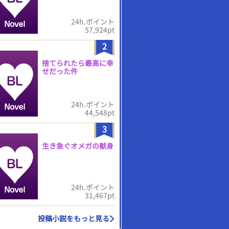
24h.ポイント
57,924pt
2
捨てられたら最高に幸
せだった件
24h.ポイント
44,548pt
3
生き急ぐオメガの献身
24h.ポイント
31,467pt
投稿小説をもっと見る