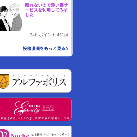
眠れないので添い寝サ
ービスを利用してみま
した
24h.ポイント 461pt
投稿漫画をもっと見る