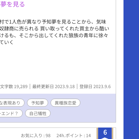
な夢を見る
村で1人色が異なり予知夢を見ることから、気味
奴隷商に売られる 買い取ってくれた買主から酷い
けるも、そこから出してくれた狼族の青年に徐々
ていく
文字数 19,289
最終更新日 2023.9.18
登録日 2023.9.6
な表現あり
予知夢
異種族恋愛
ーエンド？
自己犠牲
6
お気に入り : 98
24h.ポイント : 14