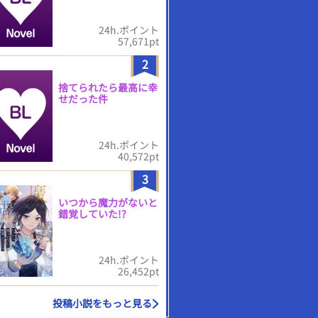
24h.ポイント
57,671pt
2
捨てられたら最高に幸
せだった件
24h.ポイント
40,572pt
3
いつから魔力がないと
錯覚していた!?
24h.ポイント
26,452pt
投稿小説をもっと見る