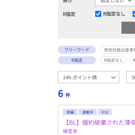
R指定なし
R指定
フリーワード
男性妊娠出産表
R指定
R指定なし
6
件
短編
連載中
R18
【BL】婚約破棄された薄
縁堂幸