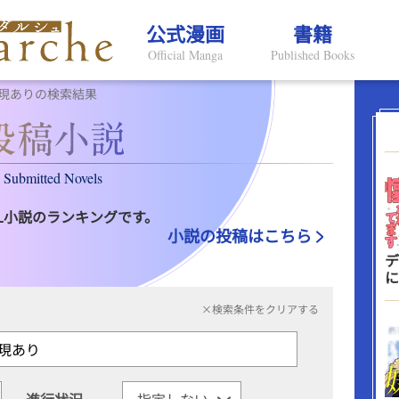
公式漫画
書籍
Official Manga
Published Books
現ありの検索結果
Submitted Novels
L小説のランキングです。
小説の投稿はこちら
デ
に
×検索条件をクリアする
進行状況