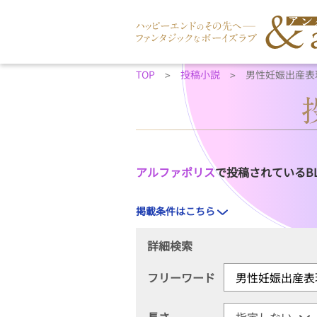
TOP
投稿小説
男性妊娠出産表
アルファポリス
で投稿されているB
掲載条件はこちら
詳細検索
フリーワード
長さ