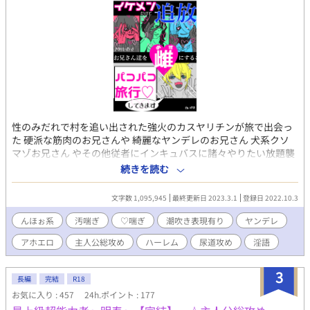
どが欠けています。 ※切り傷、火傷、手足の欠損、視覚障害等の
特徴を持つ受けが登場し、その描写があります。 ※受け同士の絡
みがあります(ほぐし合い、キス等) ※コメディ風味です、あくま
で風味です。 ※タイトルの後に（）でメインの登場人物名を記し
てあります。順次全話実装予定です。 ×がある場合は性的描写
アリ、＋の場合は軽い絡みまでとなっております。
性のみだれで村を追い出された強火のカスヤリチンが旅で出会っ
た 硬派な筋肉のお兄さんや 綺麗なヤンデレのお兄さん 犬系クソ
マゾお兄さん やその他従者にインキュバスに諸々やりたい放題襲
って性的に食べ、搾乳や汚♡喘ぎセックスをしてはしゃぐ主人公
続きを読む
視点総攻め毎話ヤってる低俗ハーレム系ファンタジーBL。 ムーン
の転載です 30話目くらいから汚喘ぎが酷くなります 作者
文字数 1,095,945
最終更新日 2023.3.1
登録日 2022.10.3
Twitter(@A0o6U)にて間も無く完結ありがとうアンケート実施
中。 お気軽に感想などもお聞かせください。
んほぉ系
汚喘ぎ
♡喘ぎ
潮吹き表現有り
ヤンデレ
アホエロ
主人公総攻め
ハーレム
尿道攻め
淫語
3
長編
完結
R18
お気に入り : 457
24h.ポイント : 177