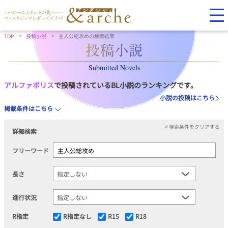
TOP
投稿小説
主人公総攻めの検索結果
Submitted Novels
アルファポリス
で投稿されているBL小説のランキングです。
小説の投稿はこちら
掲載条件はこちら
×検索条件をクリアする
詳細検索
フリーワード
長さ
進行状況
R指定
R指定なし
R15
R18