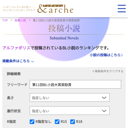
TOP
投稿小説
第11回BL小説大賞奨励賞の検索結果
Submitted Novels
アルファポリス
で投稿されているBL小説のランキングです。
小説の投稿はこちら
掲載条件はこちら
×検索条件をクリアする
詳細検索
フリーワード
長さ
進行状況
R指定
R指定なし
R15
R18