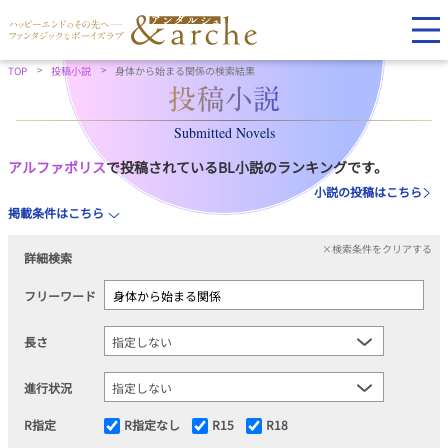
TOP
投稿小説
身体から始まる関係の検索結果
Submitted Novels
アルファポリス
で投稿されているBL小説のランキングです。
小説の投稿はこちら
掲載条件はこちら
×検索条件をクリアする
詳細検索
フリーワード
長さ
進行状況
R指定
R指定なし
R15
R18