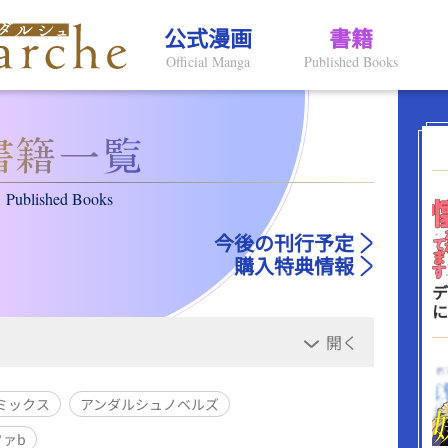
公式漫画
書籍
Official Manga
Published Books
Published Books
今後の刊行予定
購入特典情報
デ
に
開く
ミックス
アンダルシュノベルズ
ァb