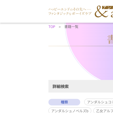
TOP
書籍一覧
詳細検索
種類
アンダルシュコ
アンダルシュノベルズb
乙女アルフ