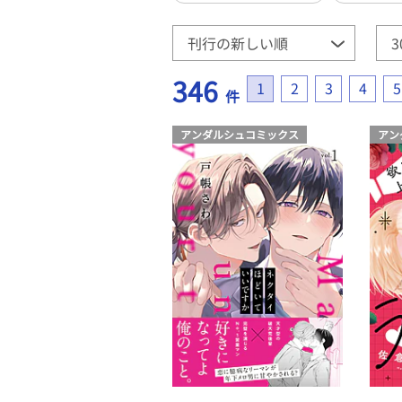
346
1
2
3
4
5
件
アンダルシュコミックス
アン