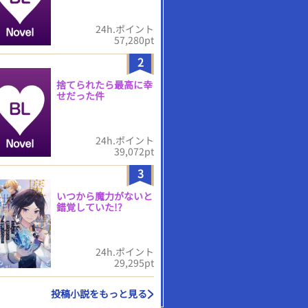
24h.ポイント
57,280pt
2
捨てられたら最高に幸
せだった件
24h.ポイント
39,072pt
3
いつから魔力がないと
錯覚していた!?
24h.ポイント
29,295pt
投稿小説をもっと見る