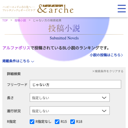
TOP
投稿小説
じゃない方の検索結果
Submitted Novels
アルファポリス
で投稿されているBL小説のランキングです。
小説の投稿はこちら
掲載条件はこちら
×検索条件をクリアする
詳細検索
フリーワード
長さ
進行状況
R指定
R指定なし
R15
R18