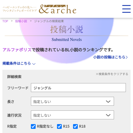
TOP
投稿小説
ジャングルの検索結果
Submitted Novels
アルファポリス
で投稿されているBL小説のランキングです。
小説の投稿はこちら
掲載条件はこちら
×検索条件をクリアする
詳細検索
フリーワード
長さ
進行状況
R指定
R指定なし
R15
R18