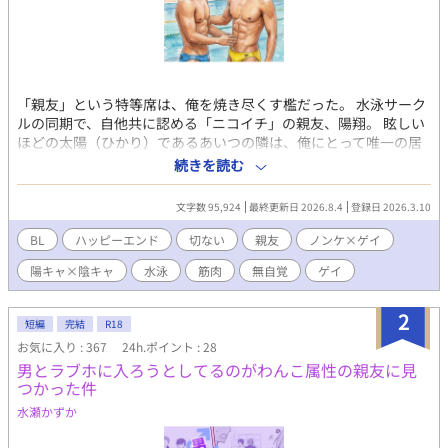
「親友」という特等席は、俺を焼き尽くす檻だった。 水泳サーク
ルの同期で、自他共に認める「ニコイチ」の親友、陽翔。 眩しい
ほどの太陽（ひかり）であるあいつの隣は、俺にとって唯一の居
場所であり、同時に地獄でもあった。 肩が触れ合う距離。混ざり
続きを読む
合う汗と塩素の匂い。 「お前は最高の親友だ」と笑うあいつに、
俺は何度殺されただろう。 抑えきれない欲情を、自分を痛めつけ
文字数 95,924
最終更新日 2026.8.4
登録日 2026.3.10
るような筋トレの負荷にすり替えて、 今日も俺は「最高の親友」
という仮面を被り続ける。 ――あの日、あのシャワー室で、あい
BL
ハッピーエンド
切ない
親友
ノンケ×ゲイ
つの「秘密」を暴いてしまうまでは。 触れてもいいのに、愛せな
陽キャ×陰キャ
水泳
筋肉
無自覚
ゲイ
い。 親友という名の地獄に溺れる、俺の壊れるほど一途な恋の記
録。 水泳サークルと「競パン」バイトを舞台に、「親友」と「恋
愛」の境界線に苦しむ、切なくて熱い青春BLです。
2
短編
完結
R18
お気に入り : 367
24h.ポイント : 28
男とラブホに入ろうとしてるのがわんこ属性の親友に見
つかった件
水瀬かずか