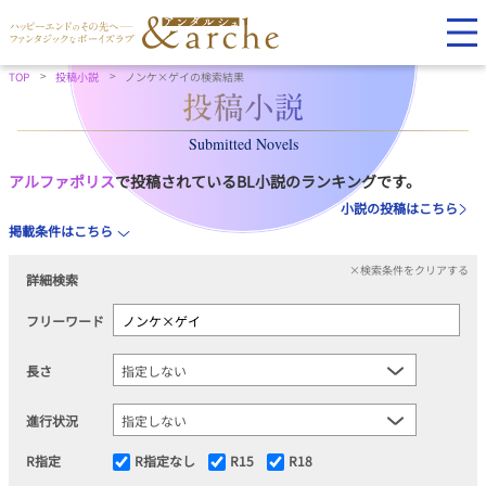
TOP
投稿小説
ノンケ×ゲイの検索結果
Submitted Novels
アルファポリス
で投稿されているBL小説のランキングです。
小説の投稿はこちら
掲載条件はこちら
×検索条件をクリアする
詳細検索
フリーワード
長さ
進行状況
R指定
R指定なし
R15
R18