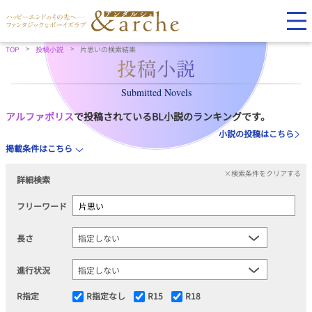
TOP
投稿小説
片思いの検索結果
Submitted Novels
アルファポリス
で投稿されているBL小説のランキングです。
小説の投稿はこちら
掲載条件はこちら
×検索条件をクリアする
詳細検索
フリーワード
長さ
進行状況
R指定
R指定なし
R15
R18