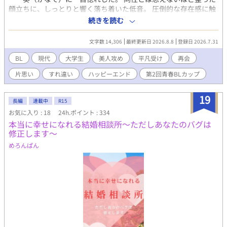
も、その後もセフレを続ける幸平だが——…… すれ違い幼馴染の
顔立ちに、しっとりと響く落ち着いた低音。 圧倒的な存在感に触
片思いBLです。 微エロもエロも※付けてます 一言でも感想いただ
れ、一輝は勢いのまま生徒会役員になった。 あと一週間で奏ら三
続きを読む
けると、嬉しいですし、励みになります！
年生が卒業する、ある日の放課後。 意を決して告白するも玉砕し
てしまい、けれど『これからも仲良くして』と言われる。 その
文字数 14,306
最終更新日 2026.8.8
登録日 2026.7.31
後、一輝は奏の進学先の大学を受け、無事に合格した。 サークル
勧誘の時、見知った相手とすれ違った気がして慌てて呼び止め
BL
現代
大学生
美人攻め
平凡受け
再会
る。 「……なに」 視界に入ったその人は一輝の記憶の中と変わら
片思い
すれ違い
ハッピーエンド
第2回青春BLカップ
ないが、耳に無数のピアスを付けた奏だった。 高校時代は男女共
に好かれる優等生、しかし本性は口が悪い美人男子。 ──大学で
再会した二人の恋が、もう一度動き出す。
19
長編
連載中
R15
お気に入り : 18
24h.ポイント : 334
本当に幸せになれる結婚相談所～ただしあなたのバグは
修正します～
めろんぱん