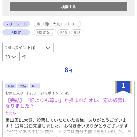
フリーワード
第12回BL大賞エントリー
R指定
R指定なし
R15
R18
件
8
件
1
長編
完結
R18
お気に入り : 1,258
24h.ポイント : 49
【完結】「誰よりも尊い」と拝まれたオレ、恋の奴隷に
なりました？
たたら
第12回BL大賞、投票していただいた皆様、ありがとうございま
す！ 12月12日完結しました。 お付き合いありがとうございます
(*^^*) ＜あらすじ＞ 突然、イクスは自分の前世を思い出した。 そ