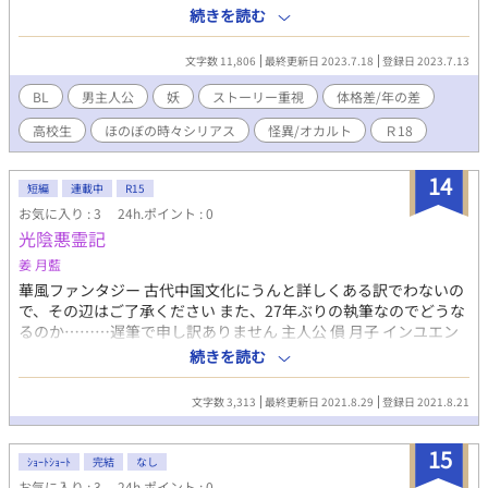
様々なもの達と織り成す美しくも儚い物語。 ────── 軽めの
続きを読む
ホラー、シリアス。ほのぼの。BL表現あり。のんびりと展開が進
みます。 ──── 初投稿のため至らぬ点が多いかと思いますが暇
文字数 11,806
最終更新日 2023.7.18
登録日 2023.7.13
を潰すぐらいの気持ちで読んでいただけると幸いです。 自己満足
で書いていたものを見せれる程度まで修正した作品なので作者の
BL
男主人公
妖
ストーリー重視
体格差/年の差
趣味嗜好が多く含まれます。 ※誤字脱字等は気付き次第その都度
高校生
ほのぼの時々シリアス
怪異/オカルト
Ｒ18
訂正していきます ※内容に大きな変化は無いと思いますが、（あ
る場合は表記します）細かな語彙の変更は納得のいくまでしてい
くつもりです ※基本独自設定のため解釈違いや現実とは異なる点
14
短編
連載中
R15
があります ※誹謗中傷はご遠慮下さい ※不定期更新 ※エピロー
お気に入り : 3
24h.ポイント : 0
グ未定
光陰悪霊記
姜 月藍
華風ファンタジー 古代中国文化にうんと詳しくある訳でわないの
で、その辺はご了承ください また、27年ぶりの執筆なのでどうな
るのか………遅筆で申し訳ありません 主人公 傊 月子 インユエン
シ 真名 陰月 インユエン 誰かに呪詛で殺されているが、真相は不
続きを読む
明 帝国の北東に広大な土地を納める傊家の長子 傊家の特徴の蒼の
瞳を持っている 傊 凛鈴 インリンレイ 真名 陰華 インファ 叔父であ
文字数 3,313
最終更新日 2021.8.29
登録日 2021.8.21
る月子を悪霊として復活させ、自分と入れ替わる 叔父と同じく蒼
い瞳 傊 麗詢 インレイジュン 月子の姉で凛鈴の母 儚い容貌ながら
15
傊家を切り盛りしている 獏 鈴々 バクリンリン 月子の母 元猟師で
ｼｮｰﾄｼｮｰﾄ
完結
なし
傊家の当主を助けたのがきっかけで後妻になる 麗詢との中も良好
お気に入り : 3
24h.ポイント : 0