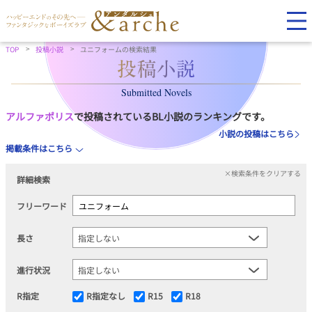
TOP
投稿小説
ユニフォームの検索結果
Submitted Novels
アルファポリス
で投稿されているBL小説のランキングです。
小説の投稿はこちら
掲載条件はこちら
×検索条件をクリアする
詳細検索
フリーワード
長さ
進行状況
R指定
R指定なし
R15
R18