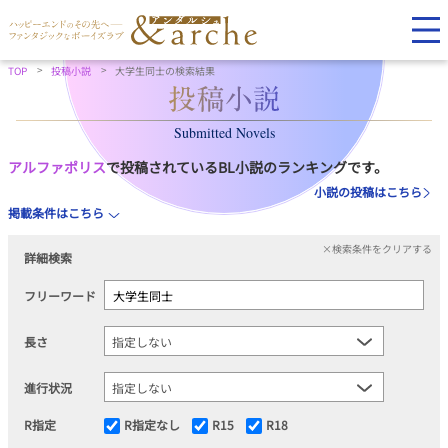
TOP
投稿小説
大学生同士の検索結果
Submitted Novels
アルファポリス
で投稿されているBL小説のランキングです。
小説の投稿はこちら
掲載条件はこちら
×検索条件をクリアする
詳細検索
フリーワード
長さ
進行状況
R指定
R指定なし
R15
R18