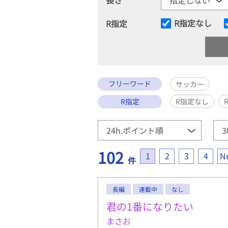
R指定なし
R指定
フリーワード
サッカー
R指定
R指定なし
102
1
2
3
4
N
件
長編
連載中
なし
君の1番になりたい
まさお