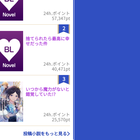
24h.ポイント
57,347pt
2
捨てられたら最高に幸
せだった件
24h.ポイント
40,471pt
3
いつから魔力がないと
錯覚していた!?
24h.ポイント
25,570pt
投稿小説をもっと見る