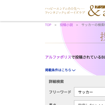
TOP
投稿小説
サッカーの検索
アルファポリス
で投稿されているB
掲載条件はこちら
詳細検索
フリーワード
長さ