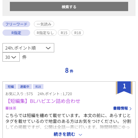
フリーワード
一気読み
R指定
R指定なし
R15
R18
件
8
件
1
短編
連載中
R18
お気に入り : 575
24h.ポイント : 1,720
【短編集】BLハピエン詰め合わせ
華抹茶
書籍情報
こちらでは短編を纏めて載せています。 本文の前に、あらすじと
タグを載せているので地雷のある方はお気をつけください。 分割
しての掲載ですが、公開は全話一斉に行います。隙間時間にゆっ
くりでも一気読みでも、お好みに合わせてお楽しみください。 作
続きを読む