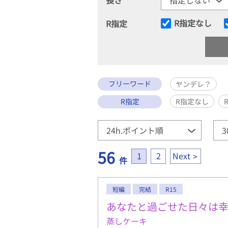
R指定なし
R指定
フリーワード
ヤンデレ？
R指定
R指定なし
56
1
2
Next
件
短編
完結
R15
あなたと過ごせた日々は
蒸しケーキ