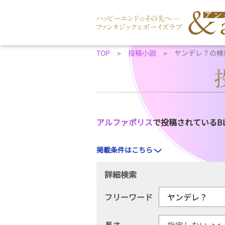
TOP
投稿小説
ヤンデレ？の検
アルファポリス
で投稿されているB
掲載条件はこちら
詳細検索
フリーワード
長さ