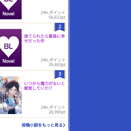
24h.ポイント
56,623pt
2
捨てられたら最高に幸
せだった件
24h.ポイント
39,463pt
3
いつから魔力がないと
錯覚していた!?
24h.ポイント
28,990pt
投稿小説をもっと見る