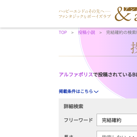
TOP
投稿小説
完結確約の検索
アルファポリス
で投稿されているB
掲載条件はこちら
詳細検索
フリーワード
長さ