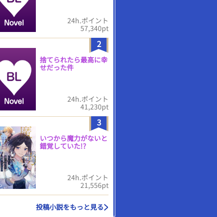
24h.ポイント
57,340pt
2
捨てられたら最高に幸
せだった件
24h.ポイント
41,230pt
3
いつから魔力がないと
錯覚していた!?
24h.ポイント
21,556pt
投稿小説をもっと見る