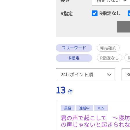
R指定なし
R指定
フリーワード
完結確約
R指定
R指定なし
13
件
長編
連載中
R15
君の声で起こして 〜寝
の声じゃないと起きられ