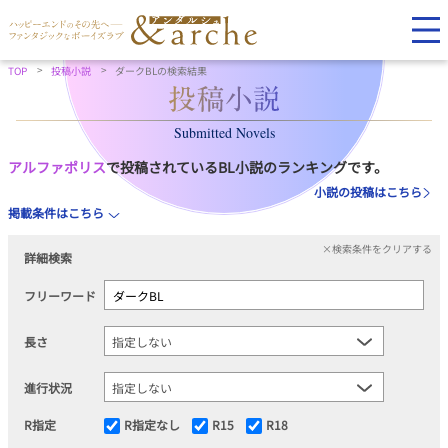
TOP
投稿小説
ダークBLの検索結果
Submitted Novels
アルファポリス
で投稿されているBL小説のランキングです。
小説の投稿はこちら
掲載条件はこちら
×検索条件をクリアする
詳細検索
フリーワード
長さ
進行状況
R指定
R指定なし
R15
R18