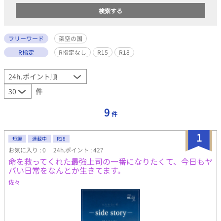
フリーワード
架空の国
R指定
R指定なし
R15
R18
件
9
件
1
短編
連載中
R18
お気に入り : 0
24h.ポイント : 427
命を救ってくれた最強上司の一番になりたくて、今日もヤ
バい日常をなんとか生きてます。
佐々